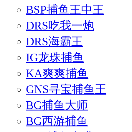
BSP捕鱼王中王
DRS吃我一炮
DRS海霸王
IG龙珠捕鱼
KA爽爽捕鱼
GNS寻宝捕鱼王
BG捕鱼大师
BG西游捕鱼