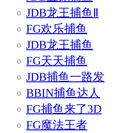
JDB龙王捕鱼Ⅱ
FG欢乐捕鱼
JDB龙王捕鱼
FG天天捕鱼
JDB捕鱼一路发
BBIN捕鱼达人
FG捕鱼来了3D
FG魔法王者