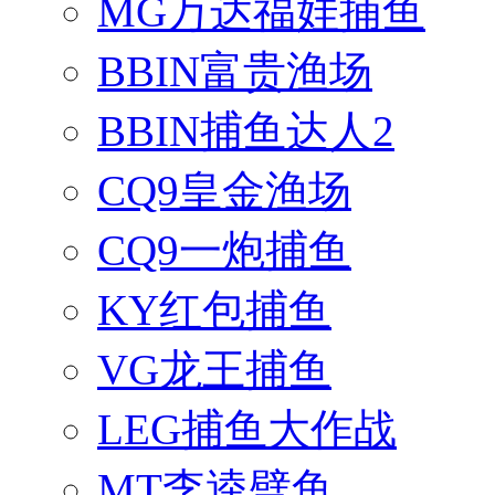
MG万达福娃捕鱼
BBIN富贵渔场
BBIN捕鱼达人2
CQ9皇金渔场
CQ9一炮捕鱼
KY红包捕鱼
VG龙王捕鱼
LEG捕鱼大作战
MT李逵劈鱼