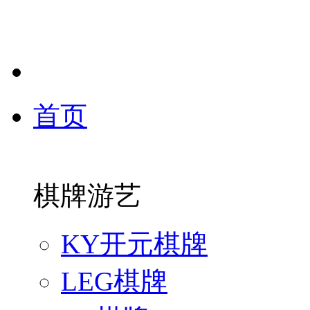
首页
棋牌游艺
KY开元棋牌
LEG棋牌