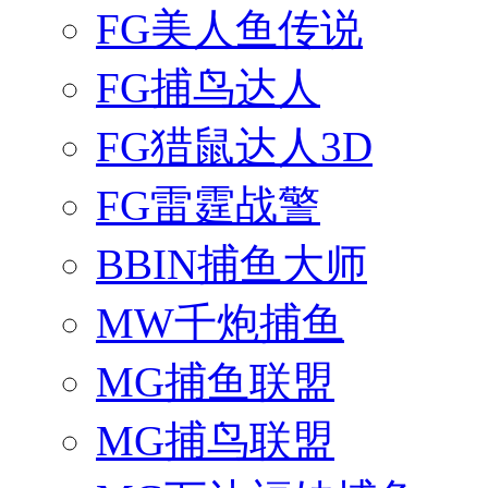
FG美人鱼传说
FG捕鸟达人
FG猎鼠达人3D
FG雷霆战警
BBIN捕鱼大师
MW千炮捕鱼
MG捕鱼联盟
MG捕鸟联盟