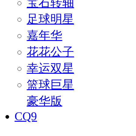
宝石转轴
足球明星
嘉年华
花花公子
幸运双星
篮球巨星
豪华版
CQ9