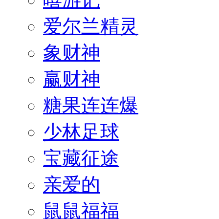
爱尔兰精灵
象财神
赢财神
糖果连连爆
少林足球
宝藏征途
亲爱的
鼠鼠福福