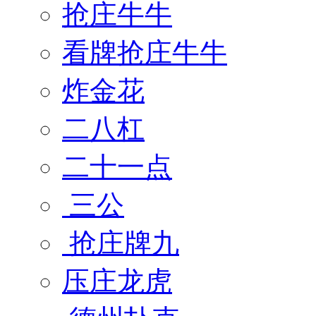
抢庄牛牛
看牌抢庄牛牛
炸金花
二八杠
二十一点
三公
抢庄牌九
压庄龙虎