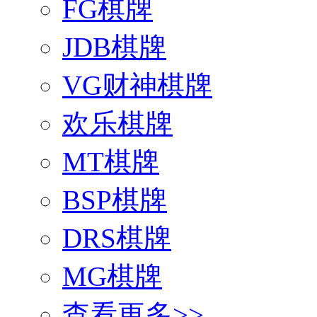
FG棋牌
JDB棋牌
VG财神棋牌
欢乐棋牌
MT棋牌
BSP棋牌
DRS棋牌
MG棋牌
查看更多>>