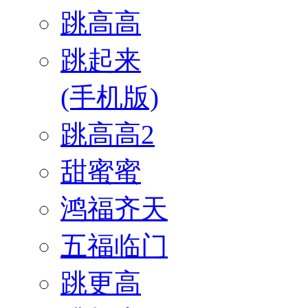
跳高高
跳起来
(手机版)
跳高高2
甜蜜蜜
鸿福齐天
五福临门
跳更高