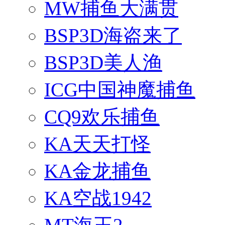
MW捕鱼大满贯
BSP3D海盗来了
BSP3D美人渔
ICG中国神魔捕鱼
CQ9欢乐捕鱼
KA天天打怪
KA金龙捕鱼
KA空战1942