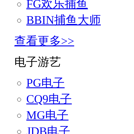
FG欢乐捕鱼
BBIN捕鱼大师
查看更多>>
电子游艺
PG电子
CQ9电子
MG电子
JDB电子