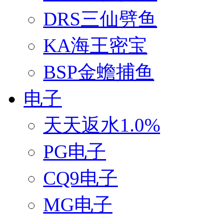
DRS三仙劈鱼
KA海王密宝
BSP金蟾捕鱼
电子
天天返水1.0%
PG电子
CQ9电子
MG电子