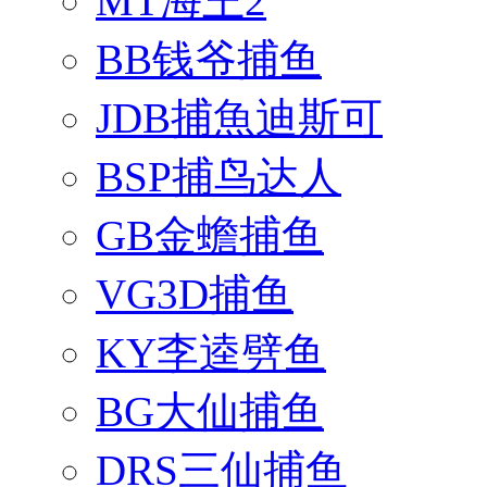
MT海王2
BB钱爷捕鱼
JDB捕魚迪斯可
BSP捕鸟达人
GB金蟾捕鱼
VG3D捕鱼
KY李逵劈鱼
BG大仙捕鱼
DRS三仙捕鱼