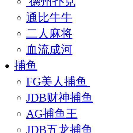
德州扑克
通比牛牛
二人麻将
血流成河
捕鱼
FG美人捕鱼
JDB财神捕鱼
AG捕鱼王
JDB五龙捕鱼