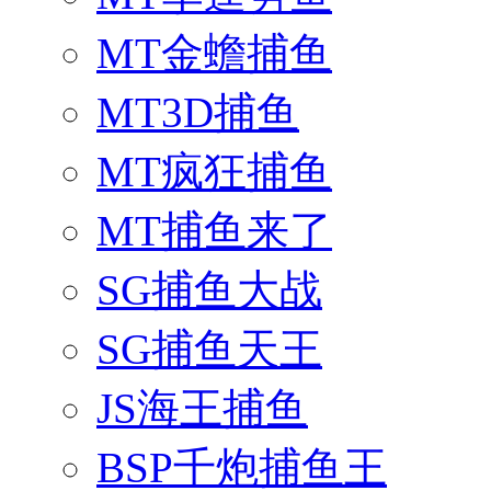
MT金蟾捕鱼
MT3D捕鱼
MT疯狂捕鱼
MT捕鱼来了
SG捕鱼大战
SG捕鱼天王
JS海王捕鱼
BSP千炮捕鱼王