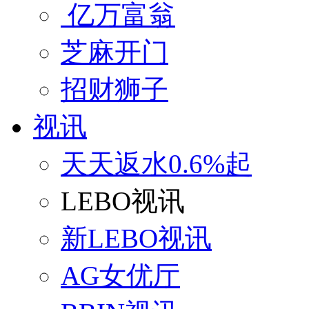
亿万富翁
芝麻开门
招财狮子
视讯
天天返水0.6%起
LEBO视讯
新LEBO视讯
AG女优厅